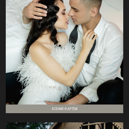
КСЕНИЯ И АРТЁМ